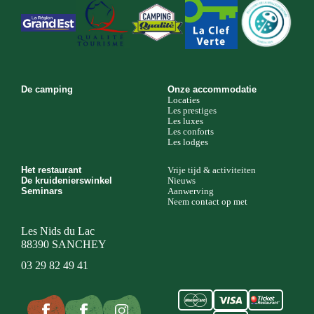
De camping
Onze accommodatie
Locaties
Les prestiges
Les luxes
Les conforts
Les lodges
Het restaurant
Vrije tijd & activiteiten
De kruidenierswinkel
Nieuws
Seminars
Aanwerving
Neem contact op met
Les Nids du Lac
88390 SANCHEY
03 29 82 49 41