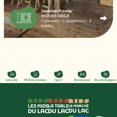
Sunlodge Prestige
WOODLODGE
5 personen - 2 slaapkamers - 4
bedden
lakeside
Wellnessruimte
Sport
Restaurant
Boodschappen